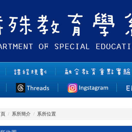
首頁
系所簡介
系所位置