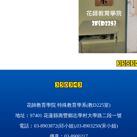
花師教育學院 特殊教育學系(教D225室)
地址︰97401 花蓮縣壽豐鄉志學村大學路二段一號
電話︰03-8903872(邱小姐),03-8903250(宋小姐)
傳真︰03-8900217